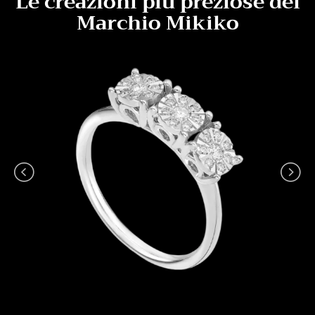
Le creazioni più preziose del
Marchio Mikiko