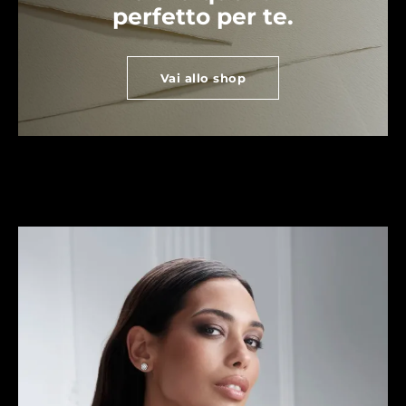
perfetto per te.
Vai allo shop