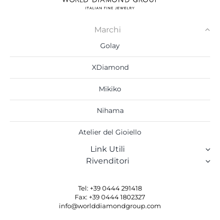
Marchi
Golay
XDiamond
Mikiko
Nihama
Atelier del Gioiello
Link Utili
Rivenditori
Tel: +39 0444 291418
Fax: +39 0444 1802327
info@worlddiamondgroup.com